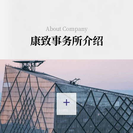
About Company
康致事务所介绍
add