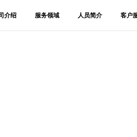
司介绍
服务领域
人员简介
客户
韩国本土化系统
在韩国组建了专业团队，