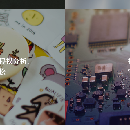
侵权分析、
讼